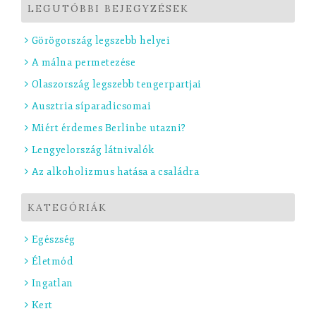
LEGUTÓBBI BEJEGYZÉSEK
Görögország legszebb helyei
A málna permetezése
Olaszország legszebb tengerpartjai
Ausztria síparadicsomai
Miért érdemes Berlinbe utazni?
Lengyelország látnivalók
Az alkoholizmus hatása a családra
KATEGÓRIÁK
Egészség
Életmód
Ingatlan
Kert