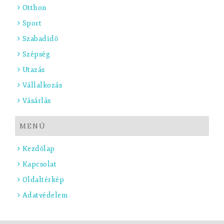
Otthon
Sport
Szabadidő
Szépség
Utazás
Vállalkozás
Vásárlás
MENÚ
Kezdőlap
Kapcsolat
Oldaltérkép
Adatvédelem