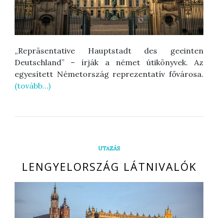
„Repräsentative Hauptstadt des geeinten
Deutschland” – írják a német útikönyvek. Az
egyesített Németország reprezentatív fővárosa.
(tovább…)
UTAZÁS
LENGYELORSZÁG LÁTNIVALÓK