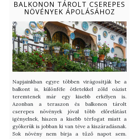
BALKONON TÁROLT CSEREPES
NÖVÉNYEK ÁPOLÁSÁHOZ
Napjainkban egyre többen virágosítják be a
balkont is, különféle ötletekkel zöld oázist
teremtenek már egy kisebb erkélyen is.
Azonban a teraszon és balkonon tárolt
cserepes növények jóval több előrelátást
igényelnek, hiszen a kisebb térfogat miatt a
gyökerük is jobban ki van téve a kiszáradásnak.
Sok növény nem bírja a tűző napot sem.