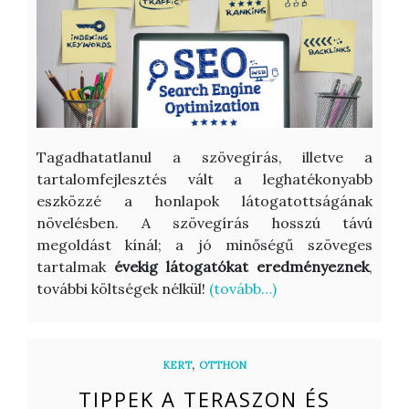
Tagadhatatlanul a szövegírás, illetve a
tartalomfejlesztés vált a leghatékonyabb
eszközzé a honlapok látogatottságának
növelésben. A szövegírás hosszú távú
megoldást kínál; a jó minőségű szöveges
tartalmak
évekig látogatókat eredményeznek
,
további költségek nélkül!
(tovább…)
,
KERT
OTTHON
TIPPEK A TERASZON ÉS