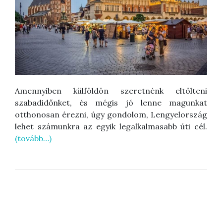
Amennyiben külföldön szeretnénk eltölteni
szabadidőnket, és mégis jó lenne magunkat
otthonosan érezni, úgy gondolom, Lengyelország
lehet számunkra az egyik legalkalmasabb úti cél.
(tovább…)