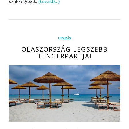
szükségesek.
(tovább…)
UTAZÁS
OLASZORSZÁG LEGSZEBB
TENGERPARTJAI