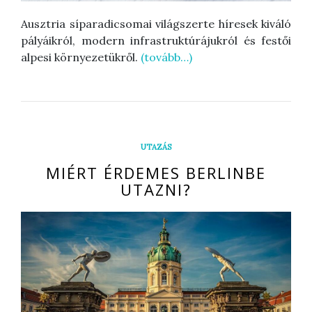
Ausztria síparadicsomai világszerte híresek kiváló
pályáikról, modern infrastruktúrájukról és festői
alpesi környezetükről.
(tovább…)
UTAZÁS
MIÉRT ÉRDEMES BERLINBE
UTAZNI?