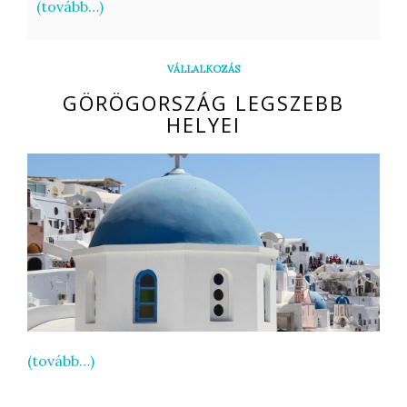
(tovább…)
VÁLLALKOZÁS
GÖRÖGORSZÁG LEGSZEBB
HELYEI
(tovább…)