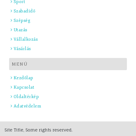
Sport
Szabadidő
Szépség
Utazás
Vállalkozás
Vásárlás
MENÚ
Kezdőlap
Kapcsolat
Oldaltérkép
Adatvédelem
Site Title, Some rights reserved.