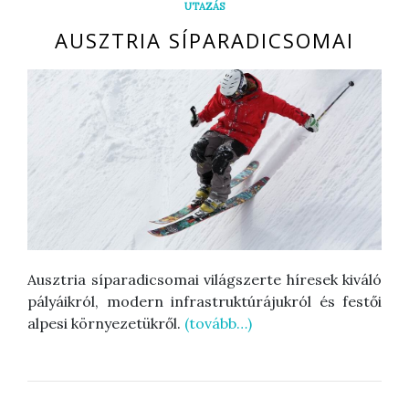
UTAZÁS
AUSZTRIA SÍPARADICSOMAI
Ausztria síparadicsomai világszerte híresek kiváló
pályáikról, modern infrastruktúrájukról és festői
alpesi környezetükről.
(tovább…)