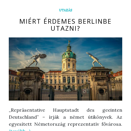
UTAZÁS
MIÉRT ÉRDEMES BERLINBE
UTAZNI?
„Repräsentative Hauptstadt des geeinten
Deutschland” – írják a német útikönyvek. Az
egyesített Németország reprezentatív fővárosa.
(tovább…)