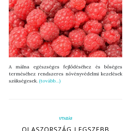
A málna egészséges fejlődéséhez és bőséges
terméséhez rendszeres növényvédelmi kezelések
szükségesek.
(tovább…)
UTAZÁS
OLASZORSZÁG LEGSZEBB