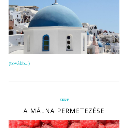
(tovább…)
KERT
A MÁLNA PERMETEZÉSE