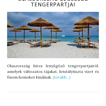
TENGERPARTJAI
Olaszország híres lenyűgöző tengerpartjairól,
amelyek változatos tájakat, kristálytiszta vizet és
finom homokot kínálnak.
(tovább…)