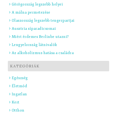
Görögország legszebb helyei
A málna permetezése
Olaszország legszebb tengerpartjai
Ausztria síparadicsomai
Miért érdemes Berlinbe utazni?
Lengyelország látnivalók
Az alkoholizmus hatása a családra
KATEGÓRIÁK
Egészség
Életmód
Ingatlan
Kert
Otthon