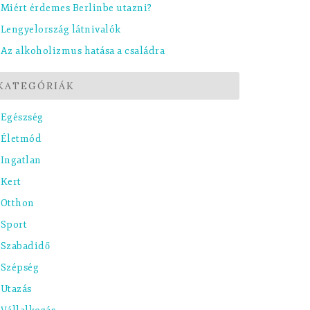
Miért érdemes Berlinbe utazni?
Lengyelország látnivalók
Az alkoholizmus hatása a családra
KATEGÓRIÁK
Egészség
Életmód
Ingatlan
Kert
Otthon
Sport
Szabadidő
Szépség
Utazás