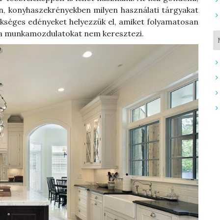
en, konyhaszekrényekben milyen használati tárgyakat
zükséges edényeket helyezzük el, amiket folyamatosan
i a munkamozdulatokat nem keresztezi.