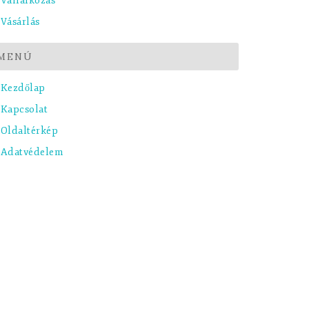
Vállalkozás
Vásárlás
MENÚ
Kezdőlap
Kapcsolat
Oldaltérkép
Adatvédelem