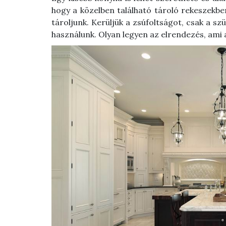
hogy a közelben található tároló rekeszekb
tároljunk. Kerüljük a zsúfoltságot, csak a s
használunk. Olyan legyen az elrendezés, am