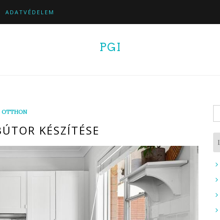
ADATVÉDELEM
PGI
K
OTTHON
BÚTOR KÉSZÍTÉSE