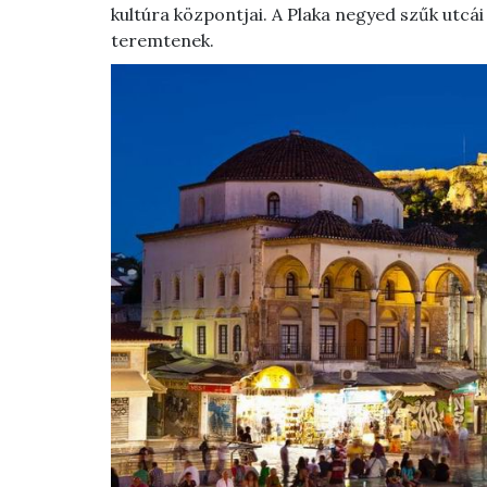
kultúra központjai. A Plaka negyed szűk utcá
teremtenek.