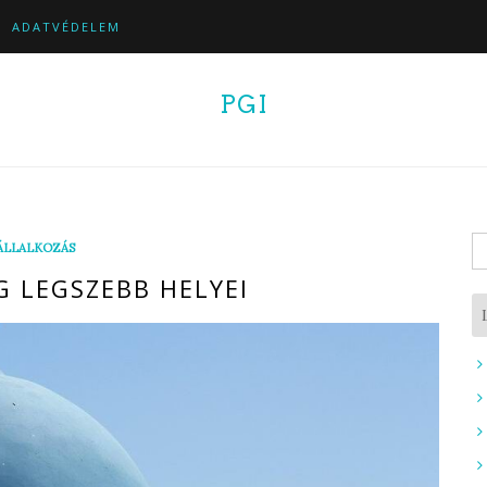
ADATVÉDELEM
PGI
K
ÁLLALKOZÁS
 LEGSZEBB HELYEI