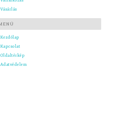
Vállalkozás
Vásárlás
MENÚ
Kezdőlap
Kapcsolat
Oldaltérkép
Adatvédelem