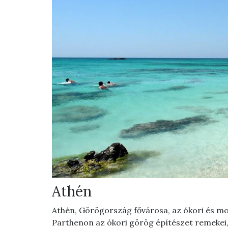
Athén
Athén, Görögország fővárosa, az ókori és mod
Parthenon az ókori görög építészet remekei,