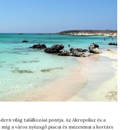
ern világ találkozási pontja. Az Akropolisz és a
 míg a város nyüzsgő piacai és múzeumai a kortárs