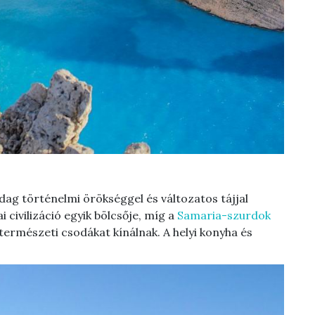
ag történelmi örökséggel és változatos tájjal
 civilizáció egyik bölcsője, míg a
Samaria-szurdok
természeti csodákat kínálnak. A helyi konyha és