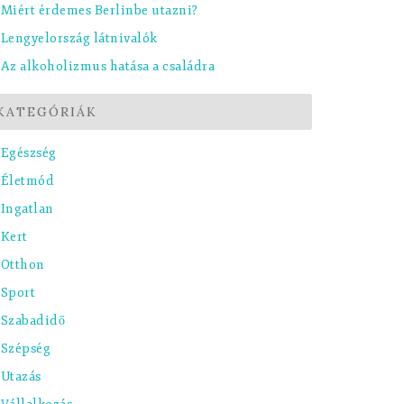
Miért érdemes Berlinbe utazni?
Lengyelország látnivalók
Az alkoholizmus hatása a családra
KATEGÓRIÁK
Egészség
Életmód
Ingatlan
Kert
Otthon
Sport
Szabadidő
Szépség
Utazás