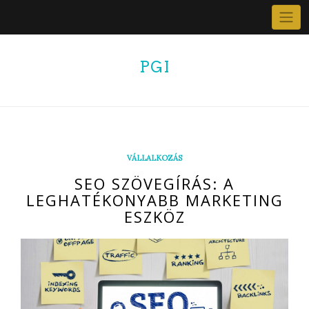
Skip
to
content
PGI
VÁLLALKOZÁS
SEO SZÖVEGÍRÁS: A
LEGHATÉKONYABB MARKETING
ESZKÖZ