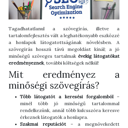
Tagadhatatlanul a szövegírás, illetve a
tartalomfejlesztés vált a leghatékonyabb eszközzé
a honlapok látogatottságának növelésben. A
szövegírás hosszú távú megoldást kínál; a jó
minőségű szöveges tartalmak
évekig látogatókat
eredményeznek
, további költségek nélkül!
Mit eredményez a
minőségi szövegírás?
Több látogatót a keresési forgalomból
–
minél több jó minőségű tartalommal
rendelkezünk, annál több kulcsszóra keresve
érkeznek látogatók a honlapra.
Szakmai reputációt
– a megnövekedett