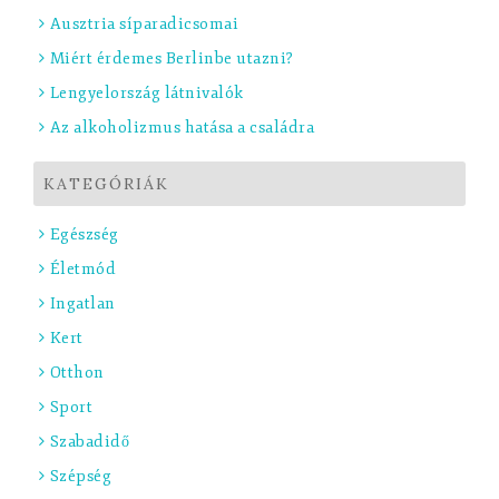
Ausztria síparadicsomai
Miért érdemes Berlinbe utazni?
Lengyelország látnivalók
Az alkoholizmus hatása a családra
KATEGÓRIÁK
Egészség
Életmód
Ingatlan
Kert
Otthon
Sport
Szabadidő
Szépség