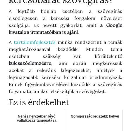
A legtöbb honlap esetében a szövegírás
elsődlegesen a keresési forgalom növelését
szolgálja. Ez bevett gyakorlat, amit
a Google
hivatalon útmutatóiban is ajánl
.
A
tartalomfejlesztés
munka rendszerint a témák
meghatározásával kezdődik. Minden téma
esetében szükség van körültekintő
kulcsszóelemzésre
, ami során megkeressük
azokat a releváns kifejezéseket, amelyek a
legmagasabb keresési forgalmat eredményezik.
Ennek figyelembevételével kezdődik a szövegírás
folyamata, amikor elkészítjük a szövegeket.
Ez is érdekelhet
Nehéz helyzetben lévő
Görögország legszebb helyei
vállalkozás támogatása