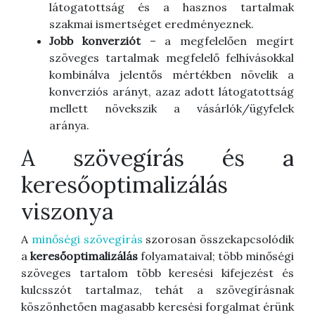
látogatottság és a hasznos tartalmak
szakmai ismertséget eredményeznek.
Jobb konverziót
– a megfelelően megírt
szöveges tartalmak megfelelő felhívásokkal
kombinálva jelentős mértékben növelik a
konverziós arányt, azaz adott látogatottság
mellett növekszik a vásárlók/ügyfelek
aránya.
A szövegírás és a
keresőoptimalizálás
viszonya
A
minőségi szövegírás
szorosan összekapcsolódik
a
keresőoptimalizálás
folyamataival; több minőségi
szöveges tartalom több keresési kifejezést és
kulcsszót tartalmaz, tehát a szövegírásnak
köszönhetően magasabb keresési forgalmat érünk